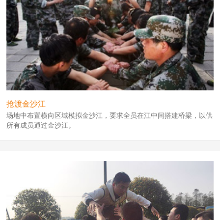
抢渡金沙江
场地中布置横向区域模拟金沙江，要求全员在江中间搭建桥梁，以供
所有成员通过金沙江。