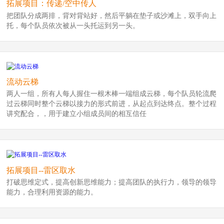
拓展项目：传递/空中传人
把团队分成两排，背对背站好，然后平躺在垫子或沙滩上，双手向上
托，每个队员依次被从一头托运到另一头。
流动云梯
两人一组，所有人每人握住一根木棒一端组成云梯，每个队员轮流爬
过云梯同时整个云梯以接力的形式前进，从起点到达终点。整个过程
讲究配合，，用于建立小组成员间的相互信任
拓展项目--雷区取水
打破思维定式，提高创新思维能力；提高团队的执行力，领导的领导
能力，合理利用资源的能力。