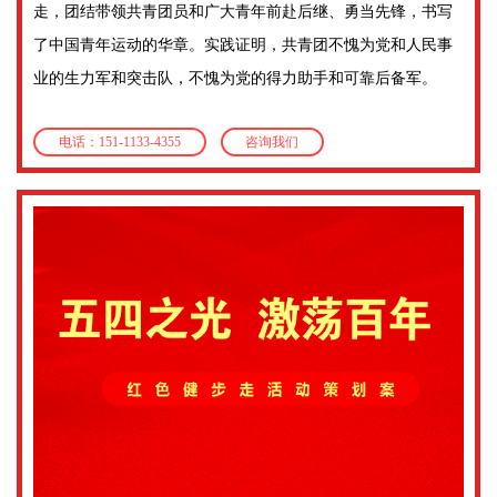
走，团结带领共青团员和广大青年前赴后继、勇当先锋，书写
了中国青年运动的华章。实践证明，共青团不愧为党和人民事
业的生力军和突击队，不愧为党的得力助手和可靠后备军。
电话：151-1133-4355
咨询我们