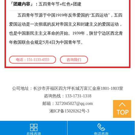
五四青年节+红色+团建
「团建内容」：
五四青年节源于中国1919年反帝爱国的“五四运动”，五四
爱国运动是一次彻底的反对帝国主义和封建主义的爱国运动，
也是中国新民主主义革命的开始。1939年，陕甘宁边区西北青
年救国联合会规定5月4日为中国青年节。
电话：151-1133-4355
咨询我们
公司地址：长沙市开福区四方坪长城万富汇金座1801-1803室
咨询热线：133-1731-1318
邮箱：3272045027@qq.com
湘ICP备15020262号-3
在线咨询
电话咨询