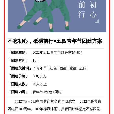
不忘初心，砥砺前行●五四青年节团建方案
2022年五四青年节红色主题团建
「团建主题」：
1天
「团建时间」：
青年节 | 红色 | 团建 | 党建 | 五四
「团建关键词」：
300元/人
「团建价格」：
20人以上
「团建人数」：
青年节+红色+团建
「团建内容」：
1922年5月5日中国共产主义青年团成立， 2022年是共青
团建团100周年。100年栉风沐雨，共青团始终坚定不移跟党