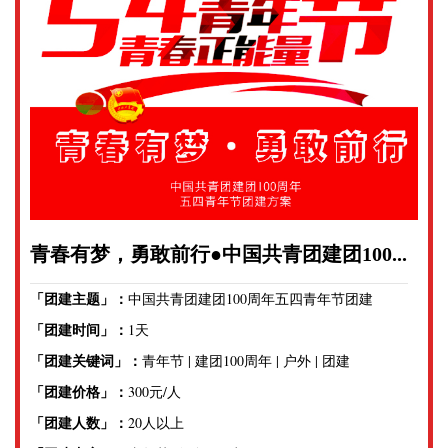
青春有梦，勇敢前行●中国共青团建团100...
中国共青团建团100周年五四青年节团建
「团建主题」：
1天
「团建时间」：
青年节 | 建团100周年 | 户外 | 团建
「团建关键词」：
300元/人
「团建价格」：
20人以上
「团建人数」：