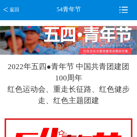
<
54青年节
返回
2022年五四●青年节 中国共青团建团
100周年
红色运动会、重走长征路、红色健步
走、红色主题团建