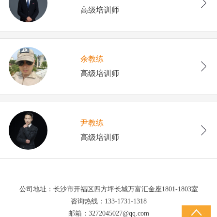
高级培训师
余教练
高级培训师
尹教练
高级培训师
公司地址：长沙市开福区四方坪长城万富汇金座1801-1803室
咨询热线：133-1731-1318
邮箱：3272045027@qq.com