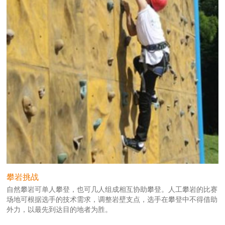
攀岩挑战
自然攀岩可单人攀登，也可几人组成相互协助攀登。人工攀岩的比赛
场地可根据选手的技术需求，调整岩壁支点，选手在攀登中不得借助
外力，以最先到达目的地者为胜。