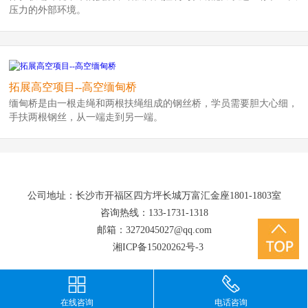
压力的外部环境。
拓展高空项目--高空缅甸桥
缅甸桥是由一根走绳和两根扶绳组成的钢丝桥，学员需要胆大心细，
手扶两根钢丝，从一端走到另一端。
公司地址：长沙市开福区四方坪长城万富汇金座1801-1803室
咨询热线：133-1731-1318
邮箱：3272045027@qq.com
湘ICP备15020262号-3
在线咨询
电话咨询