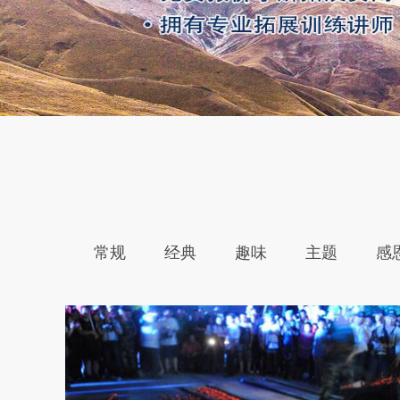
常规
经典
趣味
主题
感