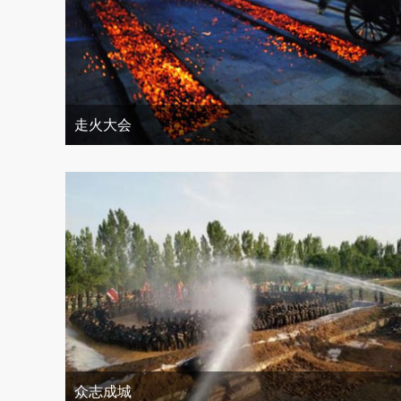
走火大会
众志成城