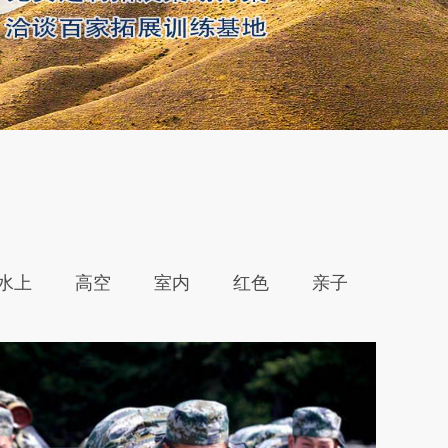
水上
高空
室内
红色
亲子