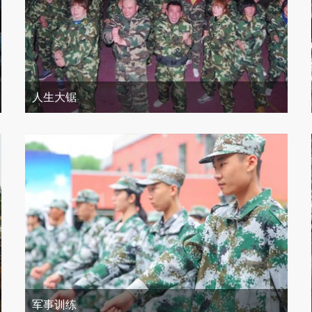
人生大锯
军事训练