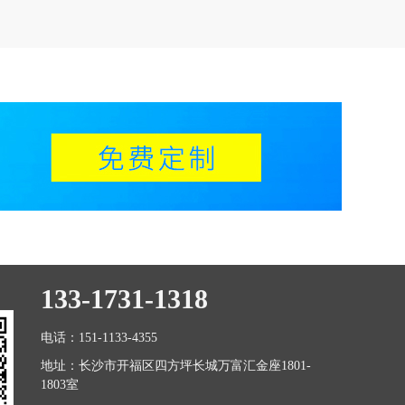
133-1731-1318
电话：151-1133-4355
地址：长沙市开福区四方坪长城万富汇金座1801-
1803室