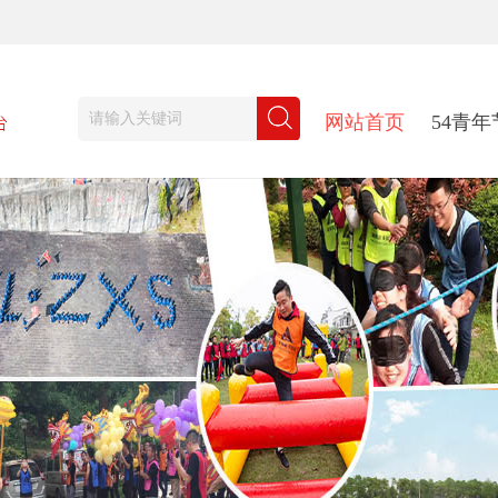
三国风云
东汉末年，天下大乱、群雄纷争，魏、蜀、吴三
国相继倔起， 成鼎足之势，他们彼此为了各自利
益又重新混战. 司徒王允巧施连环计，以貂蝉离