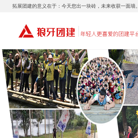
微电影工坊让梦想照进现实
体验神秘的电影拍摄，分工协作，角色扮演；导
演、场记、摄影、收音、编剧、演员，以及剧务
等；充分发挥你们产品研发、项目管理等各部门