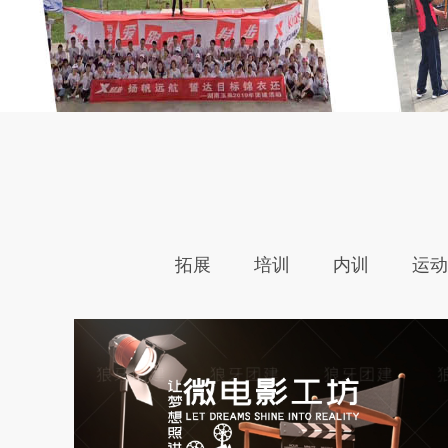
员工的创造力和执行力；哦，对了！我们还需要
+
一次“奥斯卡”颁奖典礼；拍出属于你们的故事，
展现你们的惊人才华吧！
快乐骑行
在原生态的自然环境中，将旅行的趣味性和团建
拓展
培训
内训
运动
相融合，让参与者主动参与，互动协作;以此来提
升团队凝聚力，提升成员对企业的归属感! 一
辆简单的单车，承载了很多人的回忆，当骑车变
+
成了骑行，纵情山地间的豪情被激发，瞬间有了
一股刚毅的味道!骑行团建，向心而行挑战自我
极限，释放压力激发彼此的潜能。