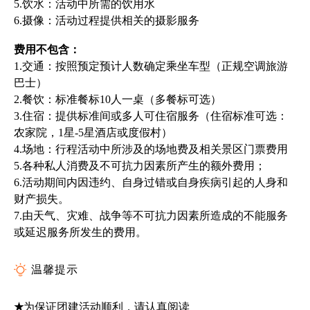
5.饮水：活动中所需的饮用水
6.摄像：活动过程提供相关的摄影服务
费用不包含：
1.交通：按照预定预计人数确定乘坐车型（正规空调旅游
巴士）
2.餐饮：标准餐标10人一桌（多餐标可选）
3.住宿：提供标准间或多人可住宿服务（住宿标准可选：
农家院，1星-5星酒店或度假村）
4.场地：行程活动中所涉及的场地费及相关景区门票费用
5.各种私人消费及不可抗力因素所产生的额外费用；
6.活动期间内因违约、自身过错或自身疾病引起的人身和
财产损失。
7.由天气、
灾
难、战争等不可抗力因素所造成的不能服务
或延迟服务所发生的费用。
温馨提示
★
为保证团建活动顺利，请认真阅读