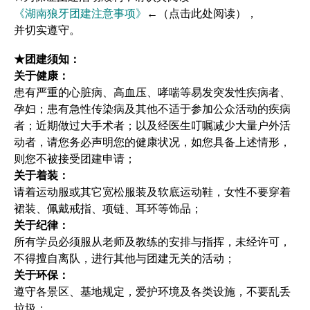
《湖南狼牙团建注意事项》
←（点击此处阅读），
并切实遵守。
★团建须知：
关于健康：
患有严重的心脏病、高血压、哮喘等易发突发性疾病者、
孕妇；患有急性传染病及其他不适于参加公众活动的疾病
者；近期做过大手术者；以及经医生叮嘱减少大量户外活
动者，请您务必声明您的健康状况，如您具备上述情形，
则您不被接受团建申请；
关于着装：
请着运动服或其它宽松服装及软底运动鞋，女性不要穿着
裙装、佩戴戒指、项链、耳环等饰品；
关于纪律：
所有学员必须服从老师及教练的安排与指挥，未经许可，
不得擅自离队，进行其他与团建无关的活动；
关于环保：
遵守各景区、基地规定，爱护环境及各类设施，不要乱丢
垃圾；