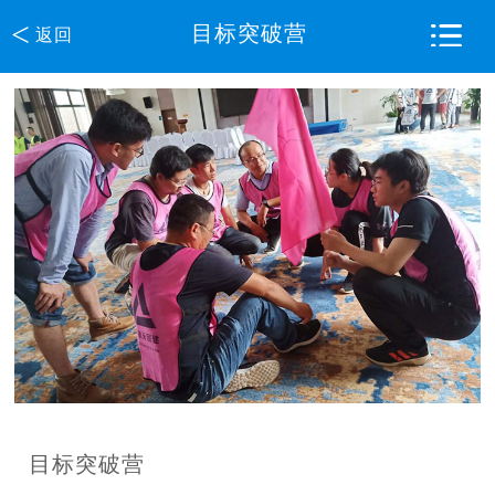
<
目标突破营
返回
目标突破营