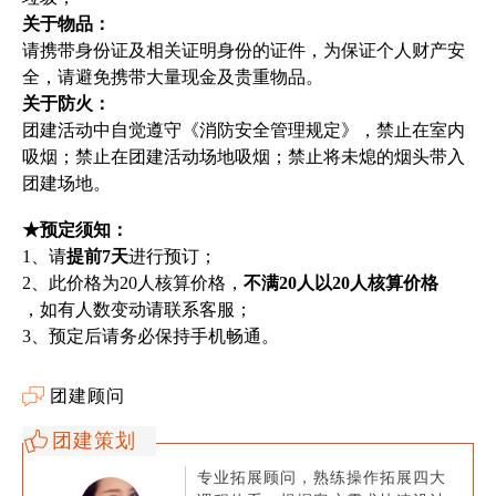
关于物品：
请携带身份证及相关证明身份的证件，为保证个人财产安
全，请避免携带大量现金及贵重物品。
关于防火：
团建活动中自觉遵守《消防安全管理规定》，禁止在室内
吸烟；禁止在团建活动场地吸烟；禁止将未熄的烟头带入
团建场地。
★预定须知：
1、请
提前7天
进行预订；
2、此价格为20人核算价格，
不满20人以20人核算价格
，如有人数变动请联系客服；
3、预定后请务必保持手机畅通。
团建顾问
团建策划
专业拓展顾问，熟练操作拓展四大