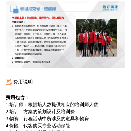
费用说明
费用包含：
1.培训师：根据培
人
数提供相应的培训师人数
2.培训：方案的策划设计及培训费
3.物资：行程活动中所涉及的道具和物资
4.保险：代客购买专业活动保险