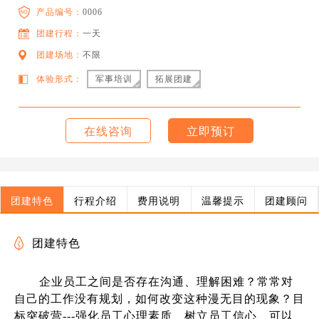
产品编号：
0006
团建行程：
一天
团建场地：
不限
体验形式：
军事培训
拓展团建
在线咨询
立即预订
团建特色
行程介绍
费用说明
温馨提示
团建顾问
团建特色
企业员工之间是否存在沟通、理解困难？常常对
自己的工作没有规划，如何改变这种漫无目的现象？目
标突破营---强化员工心理素质、树立员工信心、可以