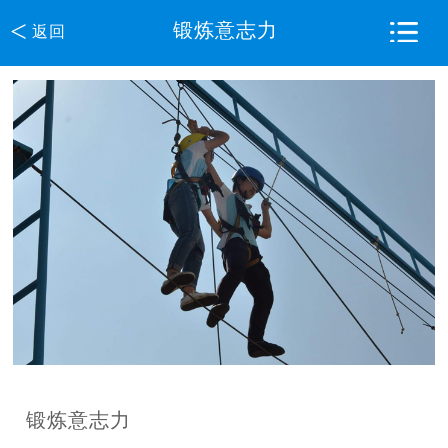
<
锻炼意志力
返回
锻炼意志力