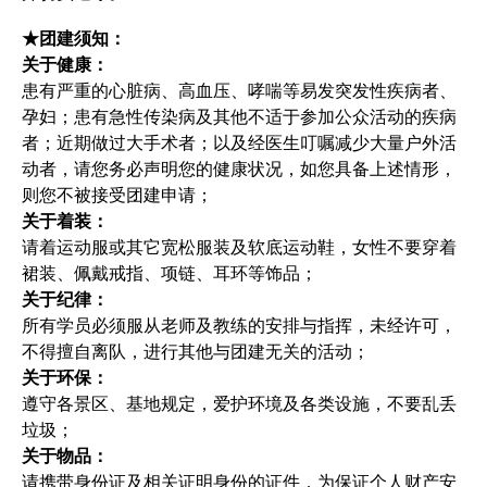
★团建须知：
关于健康：
患有严重的心脏病、高血压、哮喘等易发突发性疾病者、
孕妇；患有急性传染病及其他不适于参加公众活动的疾病
者；近期做过大手术者；以及经医生叮嘱减少大量户外活
动者，请您务必声明您的健康状况，如您具备上述情形，
则您不被接受团建申请；
关于着装：
请着运动服或其它宽松服装及软底运动鞋，女性不要穿着
裙装、佩戴戒指、项链、耳环等饰品；
关于纪律：
所有学员必须服从老师及教练的安排与指挥，未经许可，
不得擅自离队，进行其他与团建无关的活动；
关于环保：
遵守各景区、基地规定，爱护环境及各类设施，不要乱丢
垃圾；
关于物品：
请携带身份证及相关证明身份的证件，为保证个人财产安