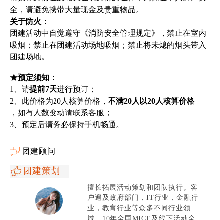
全，请避免携带大量现金及贵重物品。
关于防火：
团建活动中自觉遵守《消防安全管理规定》，禁止在室内
吸烟；禁止在团建活动场地吸烟；禁止将未熄的烟头带入
团建场地。
★预定须知：
1、请
提前7天
进行预订；
2、此价格为20人核算价格，
不满20人以20人核算价格
，如有人数变动请联系客服；
3、预定后请务必保持手机畅通。
团建顾问
团建策划
擅长拓展活动策划和团队执行。客
户遍及政府部门，IT行业，金融行
业，教育行业等众多不同行业领
域。10年全国MICE及线下活动全