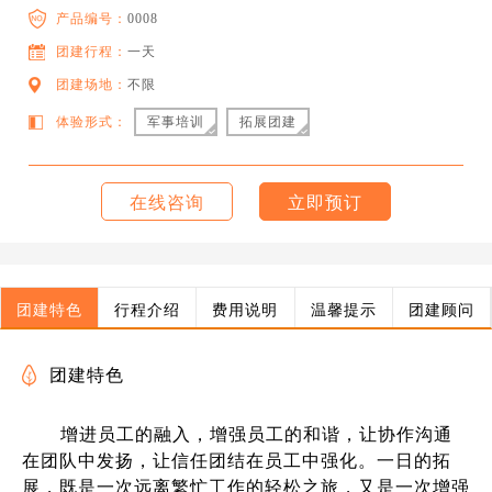
产品编号：
0008
团建行程：
一天
团建场地：
不限
体验形式：
军事培训
拓展团建
在线咨询
立即预订
团建特色
行程介绍
费用说明
温馨提示
团建顾问
团建特色
增进员工的融入，增强员工的和谐，让协作沟通
在团队中发扬，让信任团结在员工中强化。一日的拓
展，既是一次远离繁忙工作的轻松之旅，又是一次增强