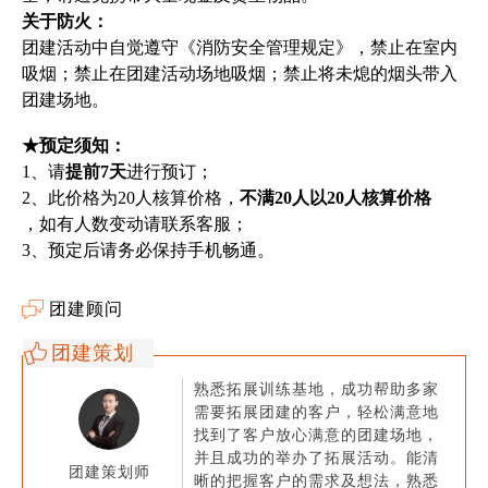
关于防火：
团建活动中自觉遵守《消防安全管理规定》，禁止在室内
吸烟；禁止在团建活动场地吸烟；禁止将未熄的烟头带入
团建场地。
★预定须知：
1、请
提前7天
进行预订；
2、此价格为20人核算价格，
不满20人以20人核算价格
，如有人数变动请联系客服；
3、预定后请务必保持手机畅通。
团建顾问
团建策划
熟悉拓展训练基地，成功帮助多家
需要拓展团建的客户，轻松满意地
找到了客户放心满意的团建场地，
并且成功的举办了拓展活动。能清
团建策划师
晰的把握客户的需求及想法，熟悉