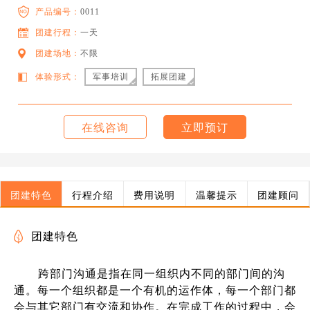
产品编号：
0011
团建行程：
一天
团建场地：
不限
体验形式：
军事培训
拓展团建
在线咨询
立即预订
团建特色
行程介绍
费用说明
温馨提示
团建顾问
团建特色
跨部门沟通是指在同一组织内不同的部门间的沟
通。每一个组织都是一个有机的运作体，每一个部门都
会与其它部门有交流和协作。在完成工作的过程中，会