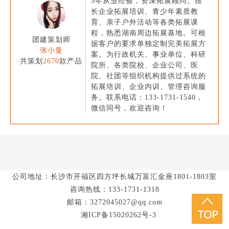
5年从业经验，资深拓展顾问。擅
长企业拓展培训、青少年素质教
育、亲子户外活动等各类拓展课
程，熟悉湖南周边拓展基地。可根
团建策划师
据客户的要求单独定制完美拓展方
张小曼
案。为行政机关、事业单位、科研
共策划
2670
款产品
院所、各类院校、企业公司、医
院、社团等组织机构提供过系统的
拓展培训、企业内训、管理咨询服
务。联系电话：133-1731-1540，
微信同号，欢迎咨询！
公司地址：长沙市开福区四方坪长城万富汇金座1801-1803室
咨询热线：133-1731-1318
邮箱：3272045027@qq.com
湘ICP备15020262号-3