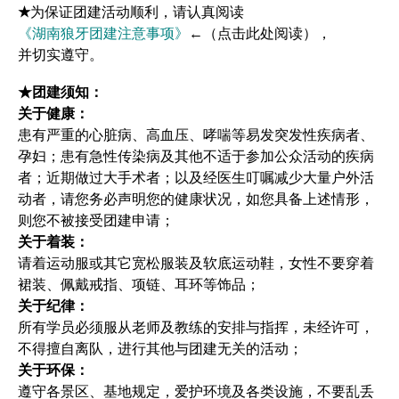
★
为保证团建活动顺利，请认真阅读
《湖南狼牙团建注意事项》
←（点击此处阅读），
并切实遵守。
★团建须知：
关于健康：
患有严重的心脏病、高血压、哮喘等易发突发性疾病者、
孕妇；患有急性传染病及其他不适于参加公众活动的疾病
者；近期做过大手术者；以及经医生叮嘱减少大量户外活
动者，请您务必声明您的健康状况，如您具备上述情形，
则您不被接受团建申请；
关于着装：
请着运动服或其它宽松服装及软底运动鞋，女性不要穿着
裙装、佩戴戒指、项链、耳环等饰品；
关于纪律：
所有学员必须服从老师及教练的安排与指挥，未经许可，
不得擅自离队，进行其他与团建无关的活动；
关于环保：
遵守各景区、基地规定，爱护环境及各类设施，不要乱丢