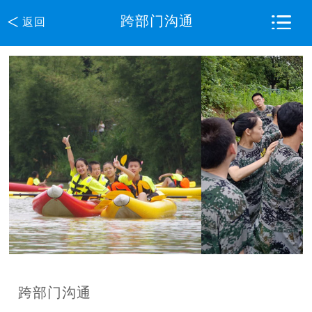
<
跨部门沟通
返回
跨部门沟通