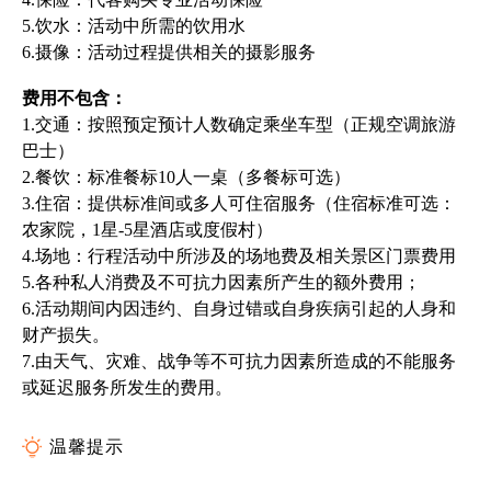
5.饮水：活动中所需的饮用水
6.摄像：活动过程提供相关的摄影服务
费用不包含：
1.交通：按照预定预计人数确定乘坐车型（正规空调旅游
巴士）
2.餐饮：标准餐标10人一桌（多餐标可选）
3.住宿：提供标准间或多人可住宿服务（住宿标准可选：
农家院，1星-5星酒店或度假村）
4.场地：行程活动中所涉及的场地费及相关景区门票费用
5.各种私人消费及不可抗力因素所产生的额外费用；
6.活动期间内因违约、自身过错或自身疾病引起的人身和
财产损失。
7.由天气、
灾
难、战争等不可抗力因素所造成的不能服务
或延迟服务所发生的费用。
温馨提示