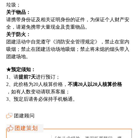
垃圾；
关于物品：
请携带身份证及相关证明身份的证件，为保证个人财产安
全，请避免携带大量现金及贵重物品。
关于防火：
团建活动中自觉遵守《消防安全管理规定》，禁止在室内
吸烟；禁止在团建活动场地吸烟；禁止将未熄的烟头带入
团建场地。
★预定须知：
1、请
提前7天
进行预订；
2、此价格为20人核算价格，
不满20人以20人核算价格
，如有人数变动请联系客服；
3、预定后请务必保持手机畅通。
团建顾问
团建策划