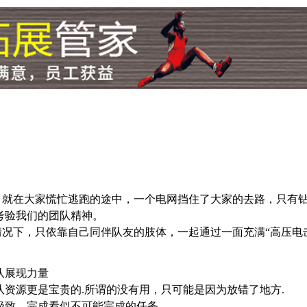
在大家慌忙逃跑的途中，一个电网挡住了大家的去路，只有钻
考验我们的团队精神。
下，只依靠自己同伴队友的肢体，一起通过一面充满“高压电击”
队展现力量
资源更是宝贵的.所谓的没有用，只可能是因为放错了地方.
极致，完成看似不可能完成的任务。