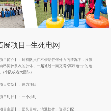
拓展项目--生死电网
项目简介】：所有队员在不借助任何外力的情况下，只依
自己同伴队友的肢体，一起通过一面充满“高压电击”的电
。(小队或者大团队)
项目类型】：体力项目
项目时长】：一个小时
项目主题】：团队目标、沟通协作、资源分配