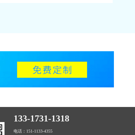
133-1731-1318
电话：151-1133-4355