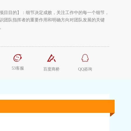
项目目的】：细节决定成败，关注工作中的每一个细节，
识团队指挥者的重要作用和明确方向对团队发展的关键
。
53客服
百度商桥
QQ咨询