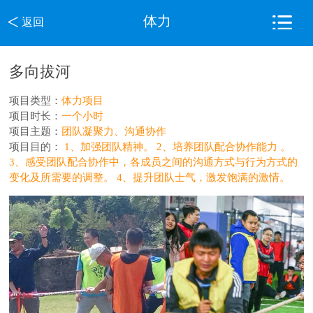
<
体力
返回
多向拔河
项目类型：
体力项目
项目时长：
一个小时
项目主题：
团队凝聚力、沟通协作
项目目的：
1、加强团队精神。 2、培养团队配合协作能力 。
3、感受团队配合协作中，各成员之间的沟通方式与行为方式的
变化及所需要的调整。 4、提升团队士气，激发饱满的激情。